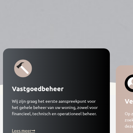
Vastgoedbeheer
Ve
Wij zijn graag het eerste aanspreekpunt voor
het gehele beheer van uw woning, zowel voor
financieel, technisch en operationeel beheer.
Op z
zoek
deze
Lees meer