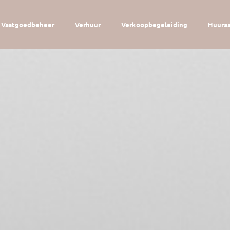
Vastgoedbeheer
Verhuur
Verkoopbegeleiding
Huura