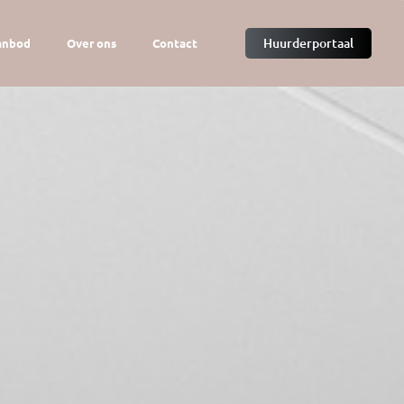
Huurderportaal
anbod
Over ons
Contact