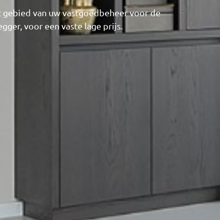
t gebied van uw vastgoedbeheer voor de
gger, voor een vaste lage prijs.