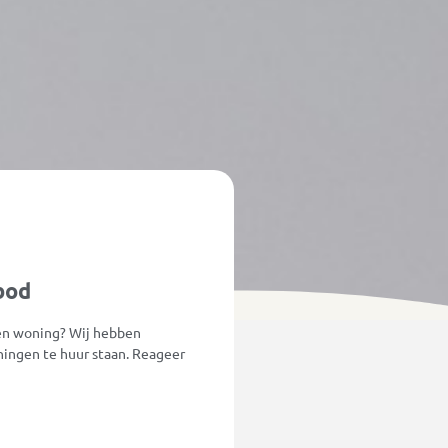
bod
een woning? Wij hebben
ingen te huur staan. Reageer