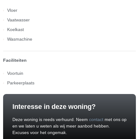
Vloer
Vaatwasser
Koelkast
Wasmachine
Faciliteiten
Voortuin
Parkeerplaats
Interesse in deze woning?
Deze woning is reeds verhuurd. Neem
contact
met ons op
en we laten u weten als wij meer aanbod hebben.
Excuses voor het ongemak.