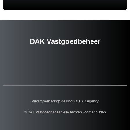
DAK Vastgoedbeheer
Privacyverklaring
Site door OLEAD Agency
© DAK Vastgoedbeheer. Alle rechten voorbehouden