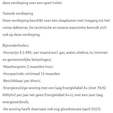
deze verdieping over een apart toilet.
Tweede verdieping
Deze verdieping beschikt over één slaapkamer met toegang tot het
ruime dakterras. De technische en tevens wasruimte bevindt zich
ook op deze verdieping.
Bijzonderheden:
-Huurprijs: € 2.499,- per maand excl. gas, water, elektra, tv, internet
en gemeentelijke belastingen;
-Waarborgsom: 2 maanden huur;
-Huurperiode: minimaal 12 maanden
-Beschikbaar: per direct;
-Energiezuinige woning met een laag Energielabel A+ (met 78,42
kWh/m2 per jaar net geen Energielabel A++), met een zeer laag
energieverbruik;
-De woning heeft daarnaast ook nog gloednieuwe (april 2023)