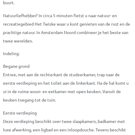
buurt.
Natuurliefhebber? In circa 5 minuten fietst u naar natuur- en
recreatiegebied Het Twiske waar u kunt genieten van de rust en de
prachtige natuur. In Amsterdam Noord combineer je het beste van
twee werelden.
Indeling:
Begane grond
Entree, met aan de rechterkant de studeerkamer, trap naar de
eerste verdieping en het toilet aan de linkerkant. Na de hal komt u
ui in de ruime woon- en eetkamer met open keuken. Vanuit de
keuken toegang tot de tuin.
Eerste verdieping
Deze verdieping beschikt over twee slaapkamers, badkamer met
luxe afwerking, een ligbad en een inloopdouche. Tevens beschikt