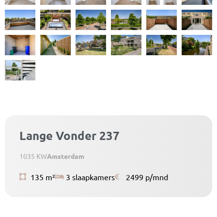
Lange Vonder 237
1035 KW
Amsterdam
135 m²
3 slaapkamers
2499 p/mnd