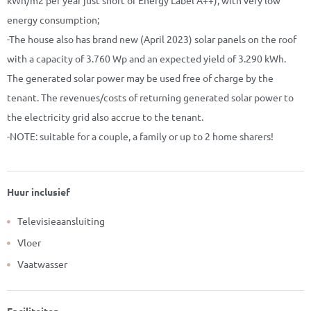
kWh/m2 per year just short of Energy Label A++), with very low
energy consumption;
-The house also has brand new (April 2023) solar panels on the roof
with a capacity of 3.760 Wp and an expected yield of 3.290 kWh.
The generated solar power may be used free of charge by the
tenant. The revenues/costs of returning generated solar power to
the electricity grid also accrue to the tenant.
-NOTE: suitable for a couple, a family or up to 2 home sharers!
Huur inclusief
Televisieaansluiting
Vloer
Vaatwasser