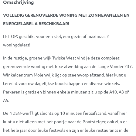
Omschrijving
VOLLEDIG GERENOVEERDE WONING MET ZONNEPANELEN EN
ENERGIELABEL A BESCHIKBAAR!
LET OP: geschikt voor een stel, een gezin of maximaal 2
woningdelers!
In de rustige, groene wijk Twiske West vind je deze compleet
gerenoveerde woning met luxe afwerking aan de Lange Vonder 237.
Winkelcentrum Molenwijk ligt op steenworp afstand, hier kunt u
terecht voor uw dagelijkse boodschappen en diverse winkels.
Parkeren is gratis en binnen enkele minuten zit u op de A10, A8 of
A5.
De NDSM-werf ligt slechts op 10 minuten fietsafstand, vanaf hier
kunt u niet alleen met het pontje naar de Pontsteiger, ook zijn er
het hele jaar door leuke festivals en zijn er leuke restaurants in de