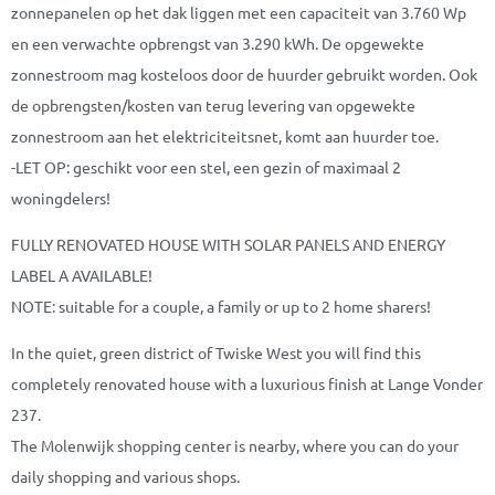
zonnepanelen op het dak liggen met een capaciteit van 3.760 Wp
en een verwachte opbrengst van 3.290 kWh. De opgewekte
zonnestroom mag kosteloos door de huurder gebruikt worden. Ook
de opbrengsten/kosten van terug levering van opgewekte
zonnestroom aan het elektriciteitsnet, komt aan huurder toe.
-LET OP: geschikt voor een stel, een gezin of maximaal 2
woningdelers!
FULLY RENOVATED HOUSE WITH SOLAR PANELS AND ENERGY
LABEL A AVAILABLE!
NOTE: suitable for a couple, a family or up to 2 home sharers!
In the quiet, green district of Twiske West you will find this
completely renovated house with a luxurious finish at Lange Vonder
237.
The Molenwijk shopping center is nearby, where you can do your
daily shopping and various shops.