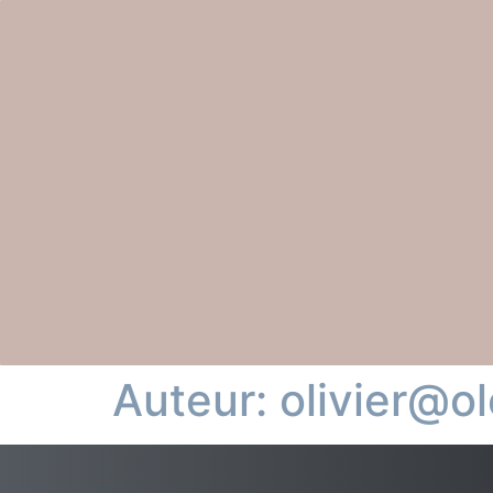
Auteur:
olivier@ol